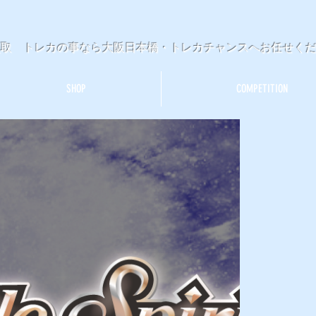
買取 トレカの事なら大阪日本橋・トレカチャンスへお任せく
SHOP
COMPETITION