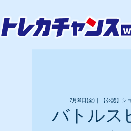
7月28日(金)
  |  
【公認】シ
バトルス