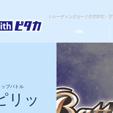
​トレーディングカード各種販売・
HOME
ョップバトル
ピリッ