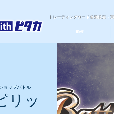
​トレーディングカード各種販売・
HOME
ショップバトル
ピリッ