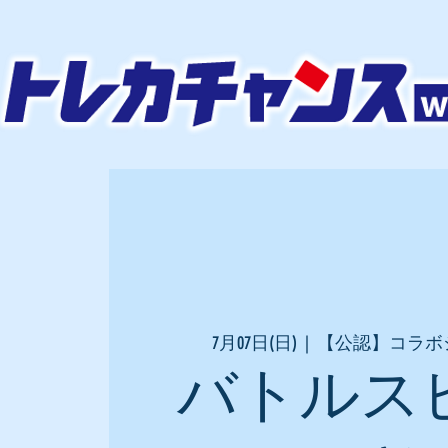
7月07日(日)
  |  
【公認】コラボ
バトルス