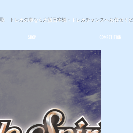
買取 トレカの事なら大阪日本橋・トレカチャンスへお任せく
SHOP
COMPETITION