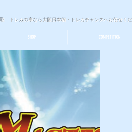
買取 トレカの事なら大阪日本橋・トレカチャンスへお任せく
SHOP
COMPETITION