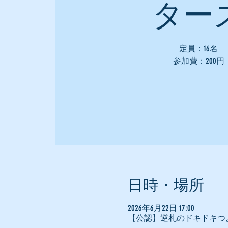
ター
定員：16名
参加費：200円
日時・場所
2026年6月22日 17:00
【公認】逆札のドキドキつよ