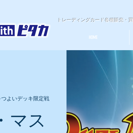
​トレーディングカード各種販売・
HOME
キつよいデッキ限定戦
・マス