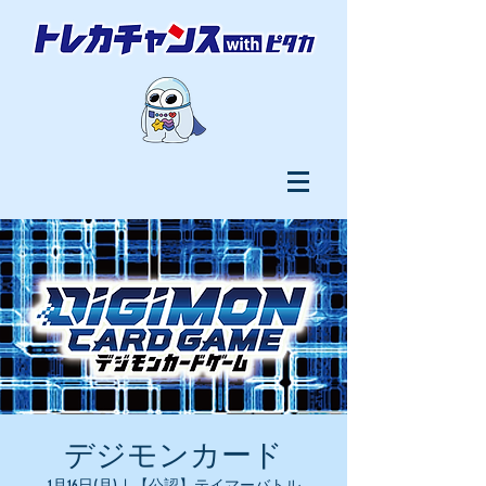
デジモンカード
1月16日(月)
  |  
【公認】テイマーバトル