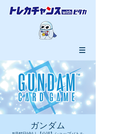
ガンダム
11月07日(金)
  |  
【公認】ショップバトル