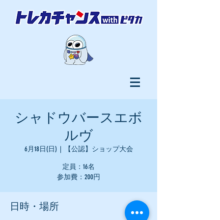
シャドウバースエボ
ルヴ
6月18日(日)
  |  
【公認】ショップ大会
定員：16名
参加費：200円
日時・場所