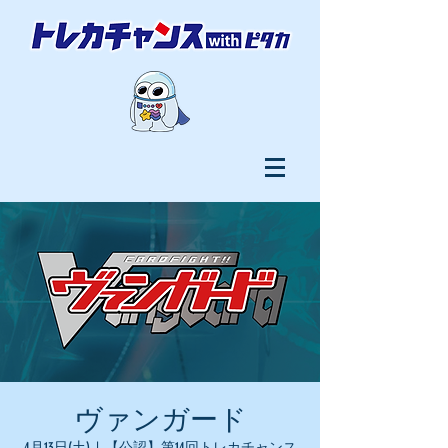
ヴァンガード
4月13日(土)
  |  
【公認】第14回トレカチャンス