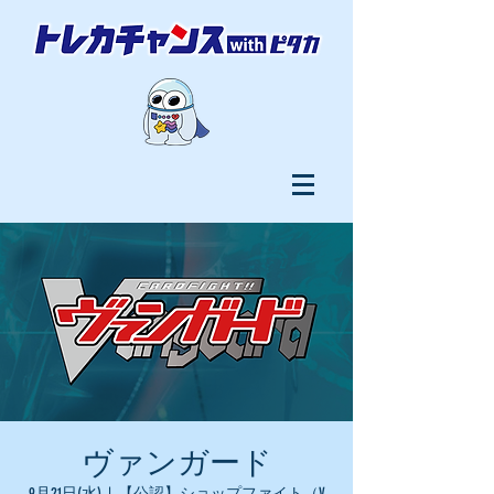
ヴァンガード
9月21日(水)
  |  
【公認】ショップファイト（V