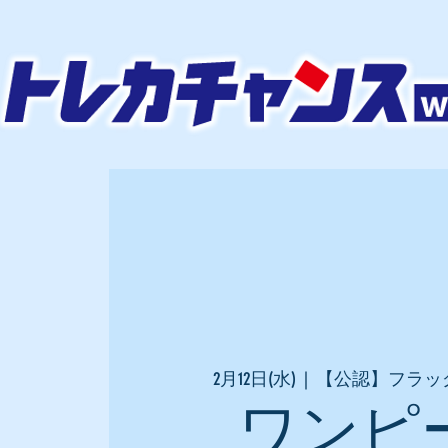
2月12日(水)
  |  
【公認】フラッ
ワンピ