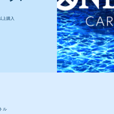
以上購入
トル