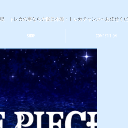
買取 トレカの事なら大阪日本橋・トレカチャンスへお任せく
SHOP
COMPETITION