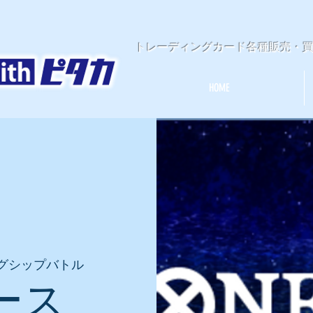
​トレーディングカード各種販売・
HOME
グシップバトル
ース