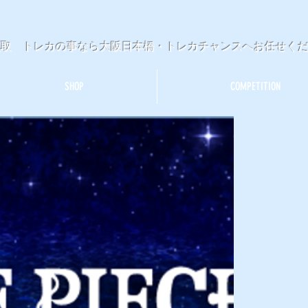
買取 トレカの事なら大阪日本橋・トレカチャンスへお任せく
SHOP
COMPETITION