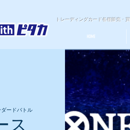
​トレーディングカード各種販売・
HOME
ンダードバトル
ース