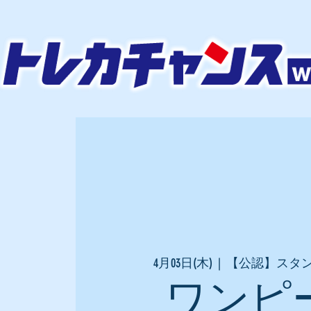
4月03日(木)
  |  
【公認】スタ
ワンピ