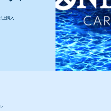
以上購入
ル