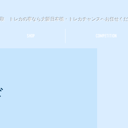
買取 トレカの事なら大阪日本橋・トレカチャンスへお任せく
SHOP
COMPETITION
ド