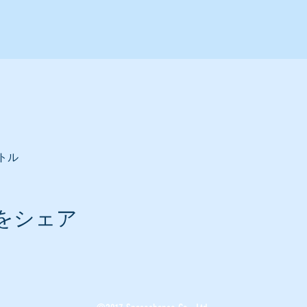
トル
をシェア