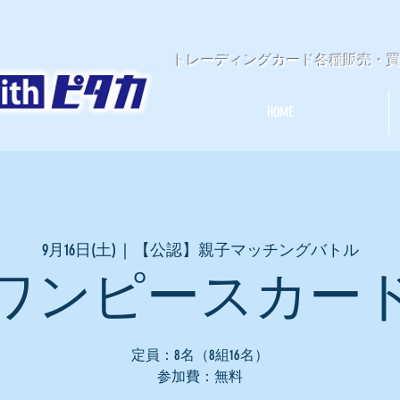
​トレーディングカード各種販売・
HOME
9月16日(土)
  |  
【公認】親子マッチングバトル
ワンピースカー
定員：8名（8組16名）
参加費：無料