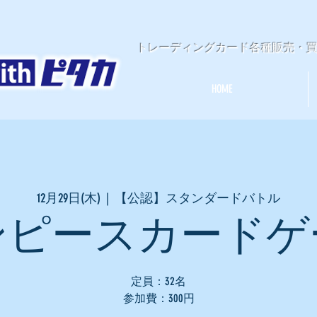
​トレーディングカード各種販売・
HOME
12月29日(木)
  |  
【公認】スタンダードバトル
ンピースカードゲ
定員：32名
参加費：300円