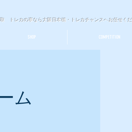
買取 トレカの事なら大阪日本橋・トレカチャンスへお任せく
SHOP
COMPETITION
ーム