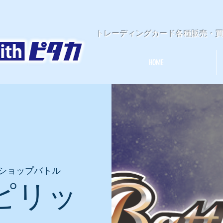
​トレーディングカード各種販売・
HOME
ショップバトル
ピリッ