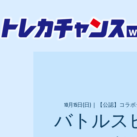
10月15日(日)
  |  
【公認】コラボ
バトルス