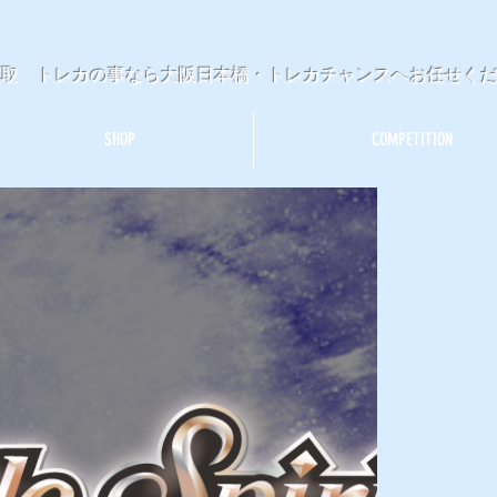
買取 トレカの事なら大阪日本橋・トレカチャンスへお任せく
SHOP
COMPETITION