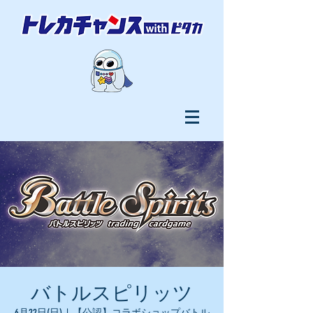
バトルスピリッツ
6月22日(日)
  |  
【公認】コラボショップバトル