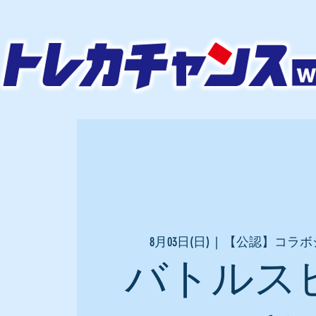
8月03日(日)
  |  
【公認】コラボ
バトルス