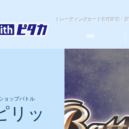
​トレーディングカード各種販売・
HOME
ショップバトル
ピリッ