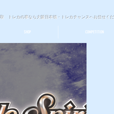
買取 トレカの事なら大阪日本橋・トレカチャンスへお任せく
SHOP
COMPETITION