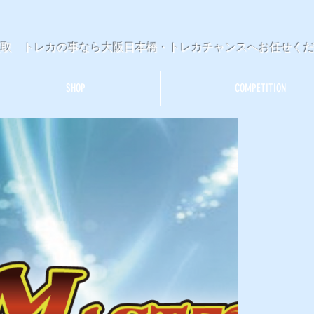
買取 トレカの事なら大阪日本橋・トレカチャンスへお任せく
SHOP
COMPETITION