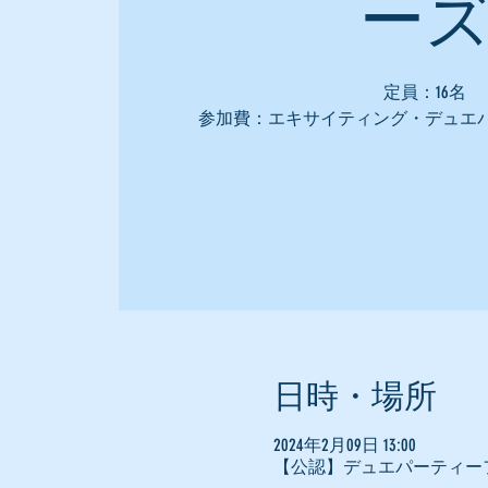
ー
定員：16名
参加費：エキサイティング・デュエ
日時・場所
2024年2月09日 13:00
【公認】デュエパーティー