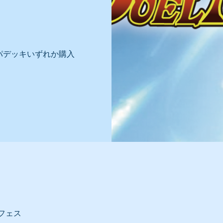
ズ
パデッキいずれか購入
フェス