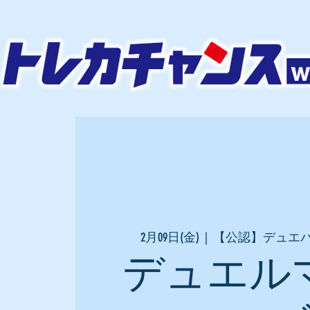
2月09日(金)
  |  
【公認】デュエ
デュエル