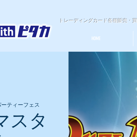
​トレーディングカード各種販売・
HOME
パーティーフェス
マスタ