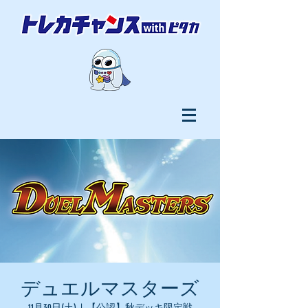
デュエルマスターズ
11月30日(土)
  |  
【公認】秋デッキ限定戦