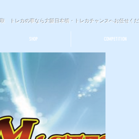
買取 トレカの事なら大阪日本橋・トレカチャンスへお任せく
SHOP
COMPETITION