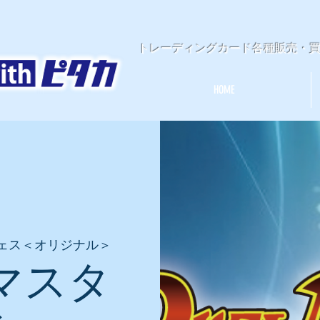
​トレーディングカード各種販売・
HOME
ェス＜オリジナル＞
マスタ