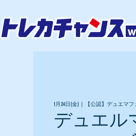
1月24日(金)
  |  
【公認】デュエマフ
デュエル