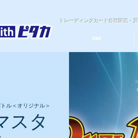
​トレーディングカード各種販売・
HOME
バトル＜オリジナル＞
マスタ