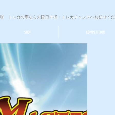
買取 トレカの事なら大阪日本橋・トレカチャンスへお任せく
SHOP
COMPETITION