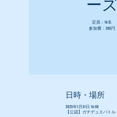
ー
定員：16名
参加費：200円
日時・場所
2025年1月31日 16:00
【公認】ガチデュエバトル