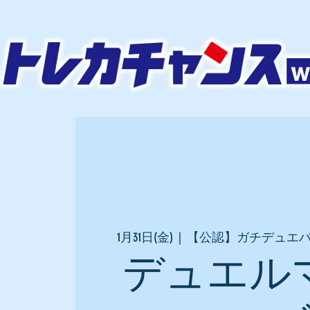
1月31日(金)
  |  
【公認】ガチデュエ
デュエル