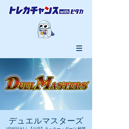
デュエルマスターズ
1月11日(土)
  |  
【公認】ラッキー・ダーツ 解禁