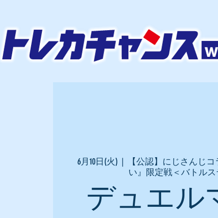
6月10日(火)
  |  
【公認】にじさんじコ
い』限定戦＜バトルス
デュエル