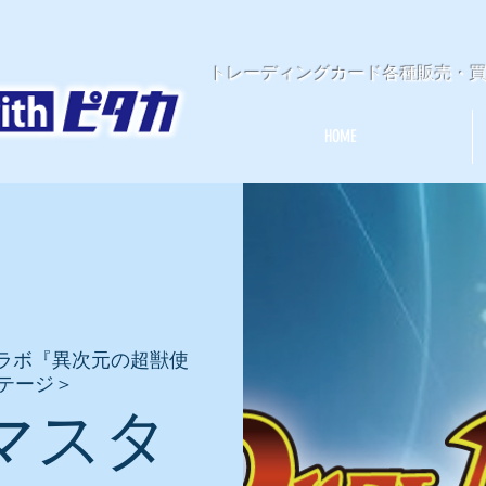
​トレーディングカード各種販売・
HOME
ラボ『異次元の超獣使
テージ＞
マスタ