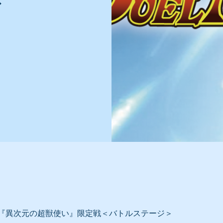
ズ
『異次元の超獣使い』限定戦＜バトルステージ＞