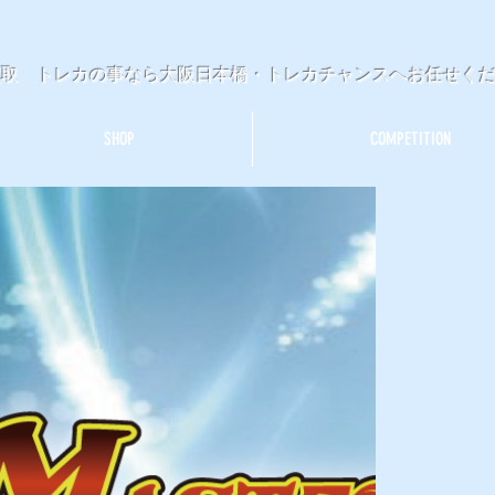
買取 トレカの事なら大阪日本橋・トレカチャンスへお任せく
SHOP
COMPETITION