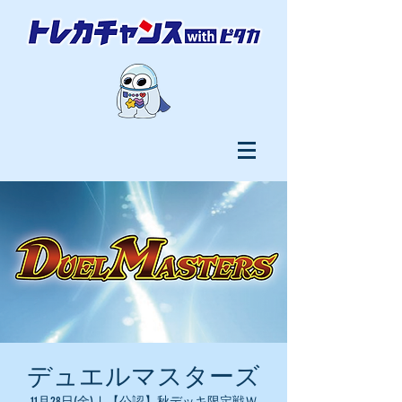
デュエルマスターズ
11月28日(金)
  |  
【公認】秋デッキ限定戦Ｗ