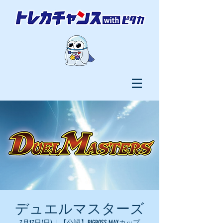
デュエルマスターズ
7月17日(日)
  |  
【公認】BIGBOSS MAXカップ