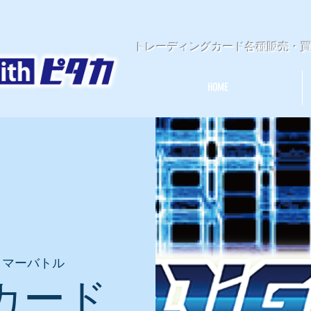
​トレーディングカード各種販売・
HOME
イマーバトル
カード