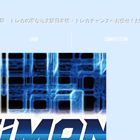
買取 トレカの事なら大阪日本橋・トレカチャンスへお任せく
SHOP
COMPETITION