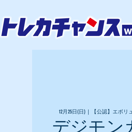
12月25日(日)
  |  
【公認】エボリ
デジモン