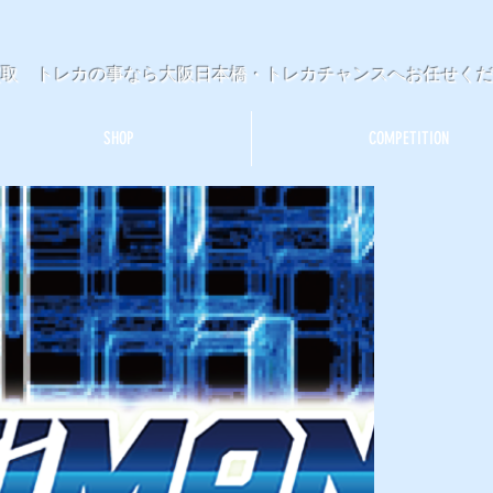
買取 トレカの事なら大阪日本橋・トレカチャンスへお任せく
SHOP
COMPETITION