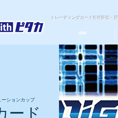
​トレーディングカード各種販売・
HOME
ューションカップ
カード