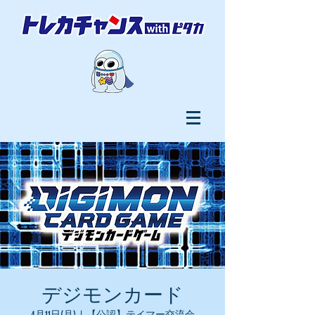
デジモンカード
4月11日(月)
  |  
【公認】テイマー交流会