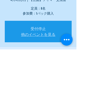
定員：8名
参加費：1パック購入
受付停止
他のイベントを見る
日時・場所
2022年4月11日 18:00
【公認】テイマー交流会
このイベントをシェア