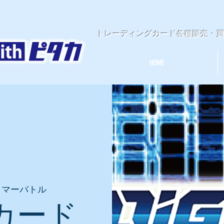
​トレーディングカード各種販売・
HOME
イマーバトル
カード