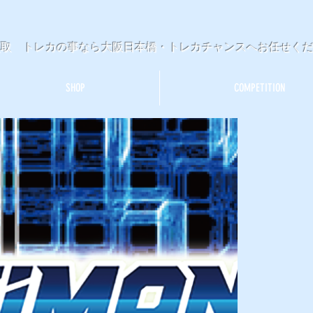
買取 トレカの事なら大阪日本橋・トレカチャンスへお任せく
SHOP
COMPETITION