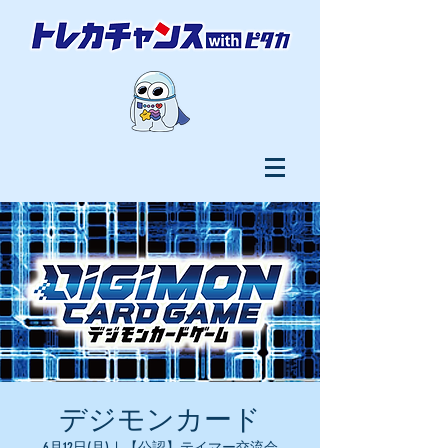
デジモンカード
6月12日(月)
  |  
【公認】テイマー交流会