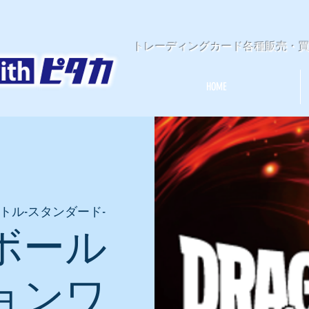
​トレーディングカード各種販売・
HOME
トル-スタンダード-
ボール
ョンワ