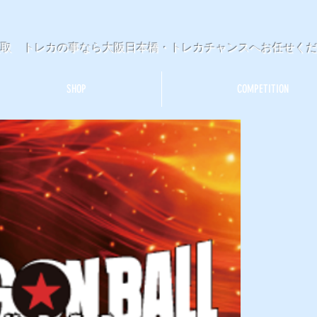
買取 トレカの事なら大阪日本橋・トレカチャンスへお任せく
SHOP
COMPETITION