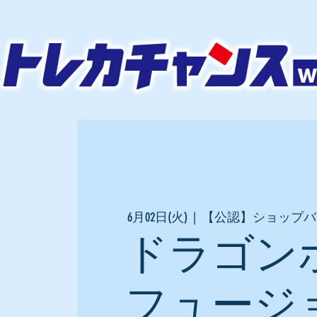
6月02日(火)
  |  
【公認】ショップバ
ドラゴン
フュージ