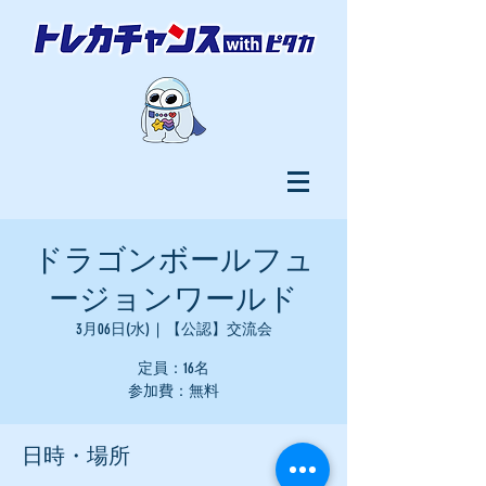
ドラゴンボールフュ
ージョンワールド
3月06日(水)
  |  
【公認】交流会
定員：16名
参加費：無料
日時・場所