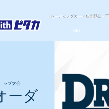
​トレーディングカード各種販売・
HOME
ョップ大会
オーダ