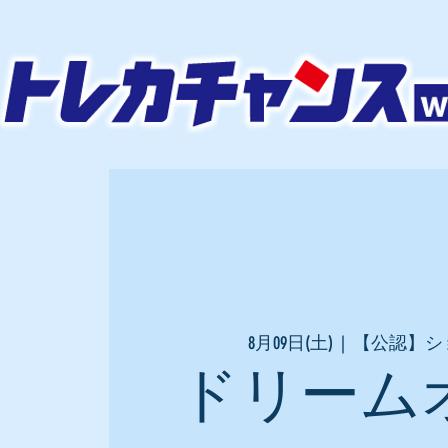
8月09日(土)
  |  
【公認】シ
ドリーム