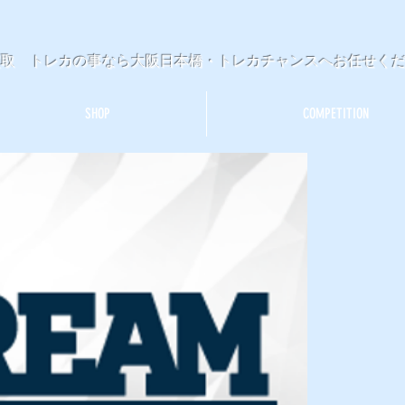
買取 トレカの事なら大阪日本橋・トレカチャンスへお任せく
SHOP
COMPETITION