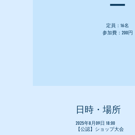
ー
定員：16名
参加費：200円
日時・場所
2025年8月09日 18:00
【公認】ショップ大会