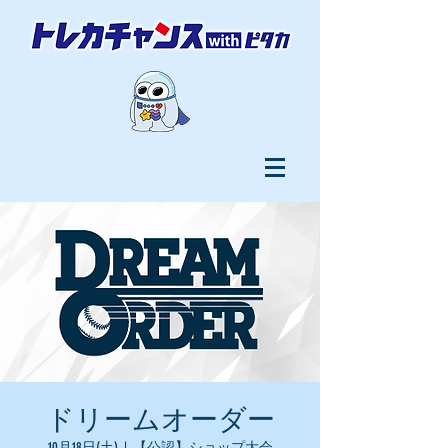
ドリームオーダー
10月18日(土)
  |  
【公認】ショップ大会