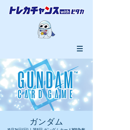
ガンダム
10月26日(日)
  |  
第5回 ガンダムカードBOX争奪