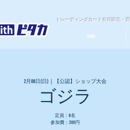
​トレーディングカード各種販売・
HOME
2月08日(日)
  |  
【公認】ショップ大会
ゴジラ
定員：8名
参加費：200円