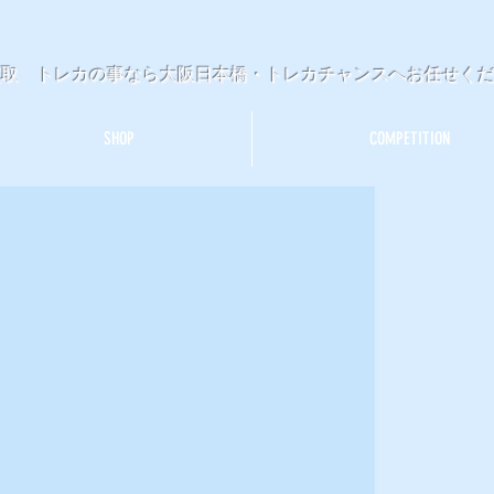
買取 トレカの事なら大阪日本橋・トレカチャンスへお任せく
SHOP
COMPETITION