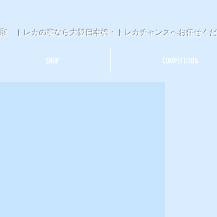
買取 トレカの事なら大阪日本橋・トレカチャンスへお任せく
SHOP
COMPETITION