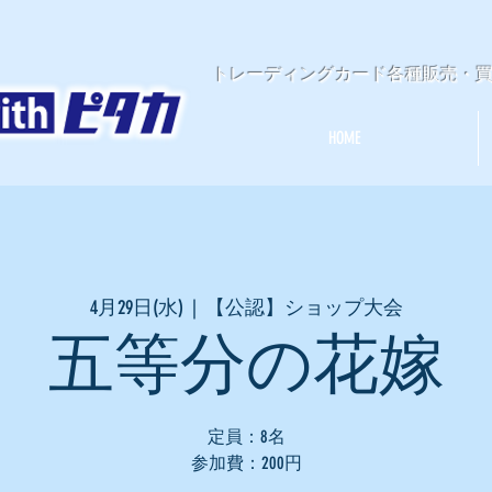
​トレーディングカード各種販売・
HOME
4月29日(水)
  |  
【公認】ショップ大会
五等分の花嫁
定員：8名
参加費：200円