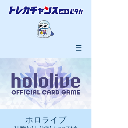
ホロライブ
2月10日(火)
  |  
【公認】ショップ大会