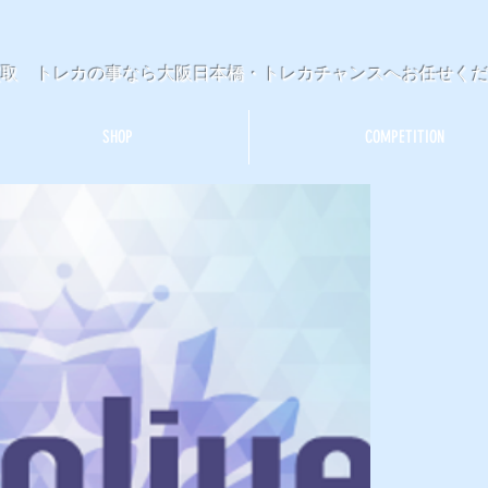
買取 トレカの事なら大阪日本橋・トレカチャンスへお任せく
SHOP
COMPETITION