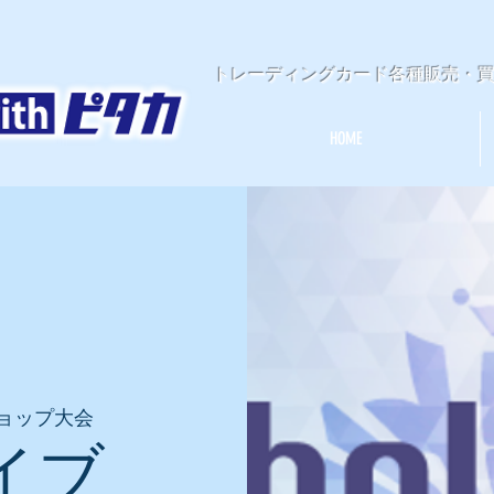
​トレーディングカード各種販売・
HOME
ョップ大会
イブ