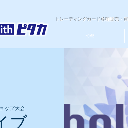
​トレーディングカード各種販売・
HOME
ョップ大会
イブ