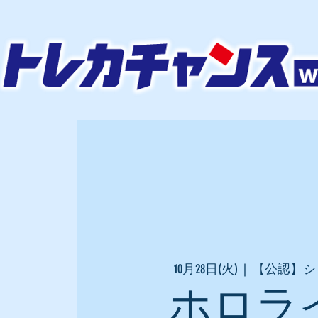
10月28日(火)
  |  
【公認】シ
ホロラ