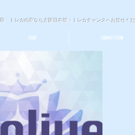
買取 トレカの事なら大阪日本橋・トレカチャンスへお任せく
SHOP
COMPETITION