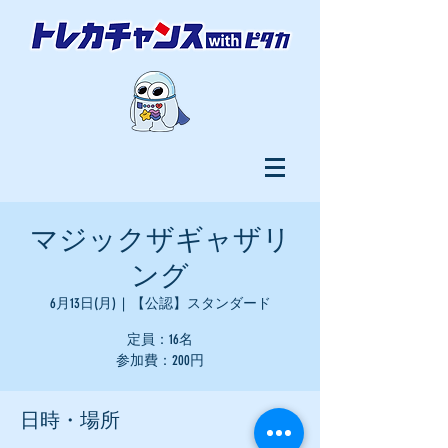
マジックザギャザリ
ング
6月13日(月)
  |  
【公認】スタンダード
定員：16名
参加費：200円
日時・場所