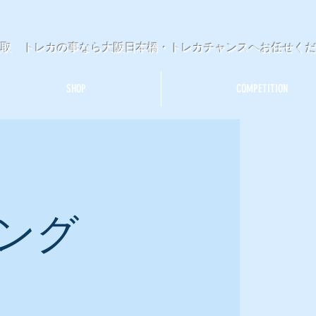
買取 トレカの事なら大阪日本橋・トレカチャンスへお任せく
SHOP
COMPETITION
ング