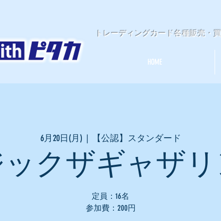
​トレーディングカード各種販売・
HOME
6月20日(月)
  |  
【公認】スタンダード
ジックザギャザリ
定員：16名
参加費：200円