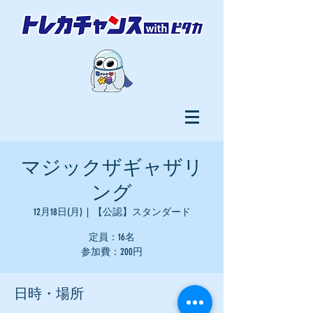
マジックザギャザリ
ング
12月18日(月)
  |  
【公認】スタンダード
定員：16名
参加費：200円
日時・場所