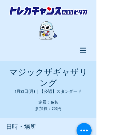
マジックザギャザリ
ング
1月22日(月)
  |  
【公認】スタンダード
定員：16名
参加費：200円
日時・場所