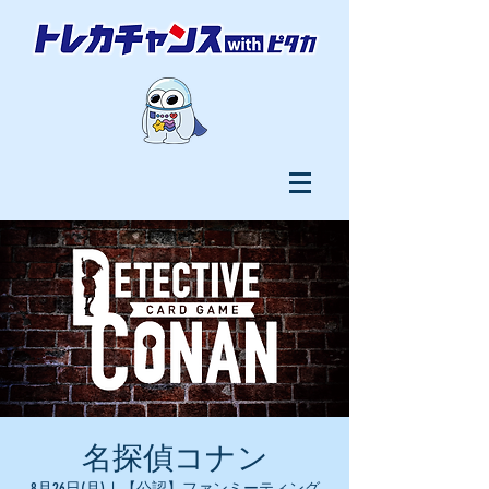
名探偵コナン
8月26日(月)
  |  
【公認】ファンミーティング