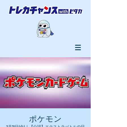
ポケモン
2月21日(金)
  |  
【公認】エクストラバトルの日