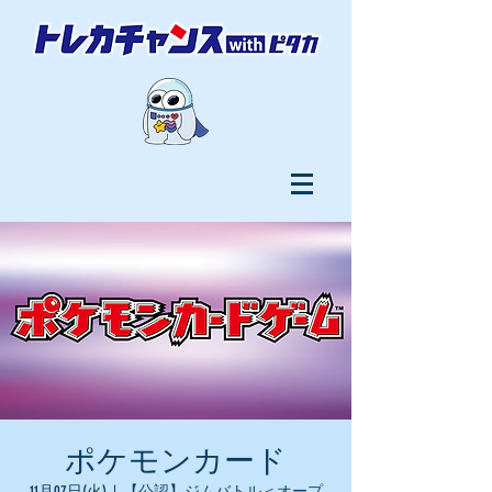
ポケモンカード
11月07日(火)
  |  
【公認】ジムバトル＜オープ