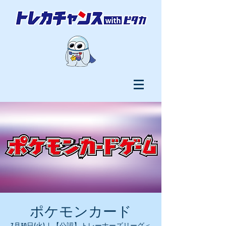
ポケモンカード
7月30日(火)
  |  
【公認】トレーナーズリーグ＜