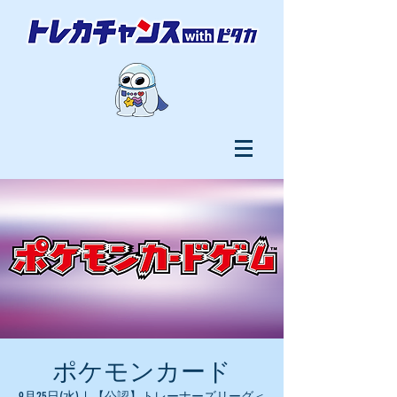
ポケモンカード
9月25日(水)
  |  
【公認】トレーナーズリーグ＜