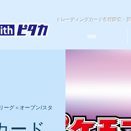
​トレーディングカード各種販売・
HOME
リーグ＜オープン/スタ
カード