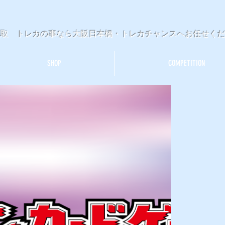
買取 トレカの事なら大阪日本橋・トレカチャンスへお任せく
SHOP
COMPETITION