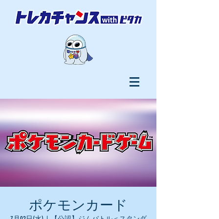
ポケモンカード
7月02日(水)
  |  
【公認】ジムバトル＜スタンダ