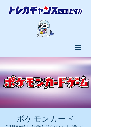
ポケモンカード
7月25日(金)
  |  
【公認】ジムバトル「ブラック